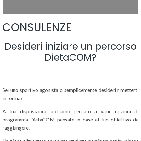
CONSULENZE
Desideri iniziare un percorso
DietaCOM?
Sei uno sportivo agonista o semplicemente desideri rimetterti
in forma?
A tua disposizione abbiamo pensato a varie opzioni di
programma DietaCOM pensate in base al tuo obiettivo da
raggiungere.
Un piano alimentare completo studiato su misura per te in base