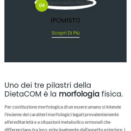
04
IPOMISTO
Scopri Di Più
Uno dei tre pilastri della
DietaCOM è la
morfologia
fisica.
Per costituzione morfologica di un essere umano si intende
l’insieme dei caratteri morfologici legati prevalentemente
all’ereditarietà e a situazioni metabolico ormonali che
differenziano tra loro, principalmente dall’aspetto esteriore, i