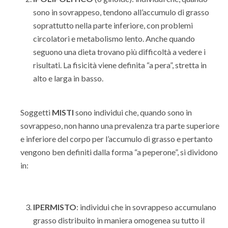
sono in sovrappeso, tendono all’accumulo di grasso
soprattutto nella parte inferiore, con problemi
circolatori e metabolismo lento. Anche quando
seguono una dieta trovano più difficoltà a vedere i
risultati. La fisicità viene definita “a pera”, stretta in
alto e larga in basso.
Soggetti
MISTI
sono individui che, quando sono in
sovrappeso, non hanno una prevalenza tra parte superiore
e inferiore del corpo per l’accumulo di grasso e pertanto
vengono ben definiti dalla forma “a peperone”, si dividono
in:
IPERMISTO
: individui che in sovrappeso accumulano
grasso distribuito in maniera omogenea su tutto il