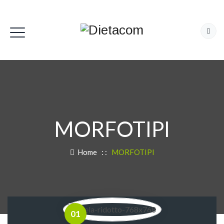
MORFOTIPI
Home
: :
MORFOTIPI
01