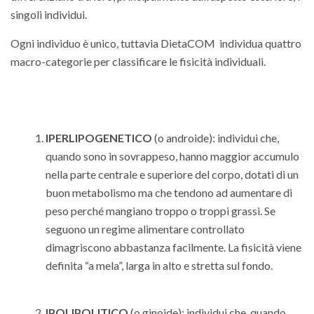
singoli individui.
Ogni individuo è unico, tuttavia DietaCOM individua quattro
macro-categorie per classificare le fisicità individuali.
IPERLIPOGENETICO
(o androide): individui che,
quando sono in sovrappeso, hanno maggior accumulo
nella parte centrale e superiore del corpo, dotati di un
buon metabolismo ma che tendono ad aumentare di
peso perché mangiano troppo o troppi grassi. Se
seguono un regime alimentare controllato
dimagriscono abbastanza facilmente. La fisicità viene
definita “a mela”, larga in alto e stretta sul fondo.
IPOLIPOLITICO
(o ginoide): individui che, quando